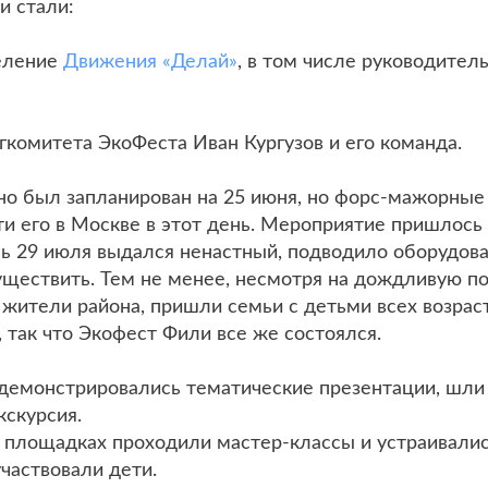
и стали:
еление
Движения «Делай»
, в том числе руководител
гкомитета ЭкоФеста Иван Кургузов и его команда.
но был запланирован на 25 июня, но форс-мажорные
и его в Москве в этот день. Мероприятие пришлось
нь 29 июля выдался ненастный, подводило оборудова
ществить. Тем не менее, несмотря на дождливую пог
 жители района, пришли семьи с детьми всех возрас
 так что Экофест Фили все же состоялся.
 демонстрировались тематические презентации, шли
кскурсия.
 площадках проходили мастер-классы и устраивались
частвовали дети.