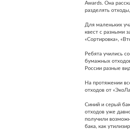
Awards. Она расск
разделять отходы,
Для маленьких уч
квест с разными з
«Сортировка», «Вт
Ребята учились с
бумажных отходов,
России разные вид
На протяжении вс
отходов от «ЭкоЛа
Синий и серый ба
отходов уже давн
получили возможно
бака, как утилизи