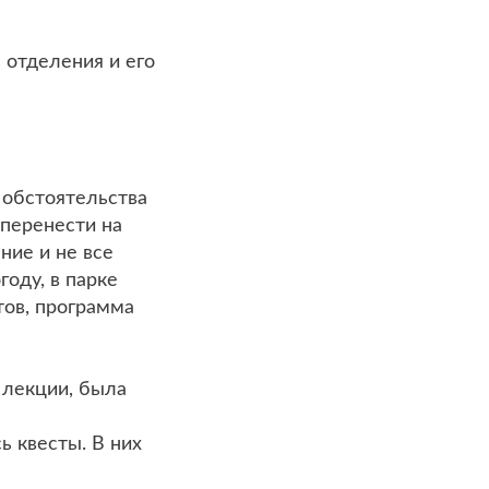
ь отделения и его
 обстоятельства
 перенести на
ние и не все
оду, в парке
тов, программа
 лекции, была
 квесты. В них