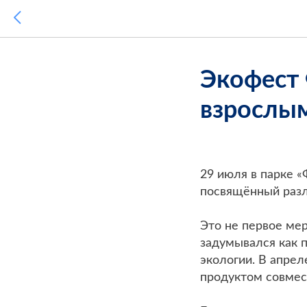
Экофест 
взрослы
29 июля в парке 
посвящённый разл
Это не первое ме
задумывался как
экологии. В апре
продуктом совмес