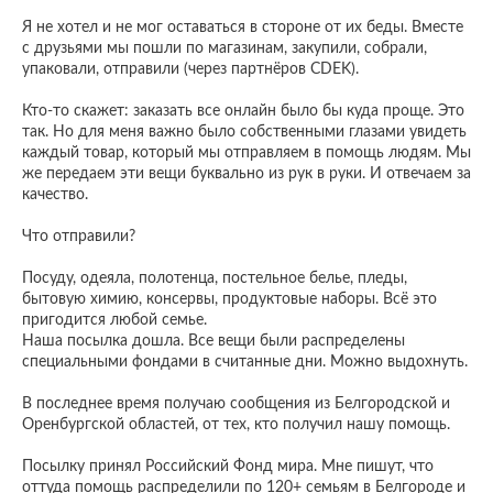
Я не хотел и не мог оставаться в стороне от их беды. Вместе
с друзьями мы пошли по магазинам, закупили, собрали,
упаковали, отправили (через партнёров CDEK).
Кто-то скажет: заказать все онлайн было бы куда проще. Это
так. Но для меня важно было собственными глазами увидеть
каждый товар, который мы отправляем в помощь людям. Мы
же передаем эти вещи буквально из рук в руки. И отвечаем за
качество.
Что отправили?
Посуду, одеяла, полотенца, постельное белье, пледы,
бытовую химию, консервы, продуктовые наборы. Всё это
пригодится любой семье.
Наша посылка дошла. Все вещи были распределены
специальными фондами в считанные дни. Можно выдохнуть.
В последнее время получаю сообщения из Белгородской и
Оренбургской областей, от тех, кто получил нашу помощь.
Посылку принял Российский Фонд мира. Мне пишут, что
оттуда помощь распределили по 120+ семьям в Белгороде и