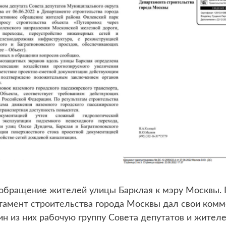
 обращение жителей улицы Барклая к мэру Москвы. 
амент строительства города Москвы дал свои комме
н из них рабочую группу Совета депутатов и жителе