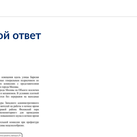
ой ответ