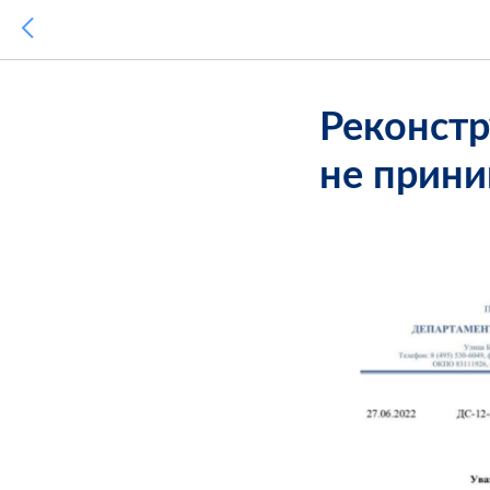
Реконстр
не прини