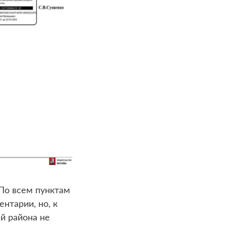
По всем пунктам
нтарии, но, к
й района не