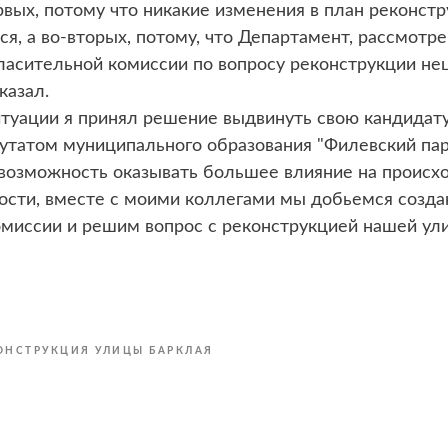
рвых, потому что никакие изменения в план реконст
ся, а во-вторых, потому, что Департамент, рассмотр
гласительной комиссии по вопросу реконструкции н
тказал.
туации я принял решение выдвинуть свою кандидат
путатом муниципального образования "Филевский па
 возможность оказывать большее влияние на происх
ности, вместе с моими коллегами мы добьемся созда
омиссии и решим вопрос с реконструкцией нашей ул
ОНСТРУКЦИЯ УЛИЦЫ БАРКЛАЯ